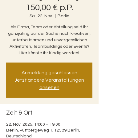
150,00 € p.P.
Sa., 22. Nov.
  |  
Berlin
Als Firma, Team oder Abteilung seid ihr
ganzjährig auf der Suche nach kreativen,
unterhaltsamen und unvergesslichen
Aktivitäten, Teambuildings oder Events?
Hier könnte ihr fündig werden!
Anmeldung geschlossen
Jetzt andere Veranstaltungen
ansehen
Zeit & Ort
22. Nov. 2025, 14:00 – 19:00
Berlin, Püttbergeweg 1, 12589 Berlin,
Deutschland