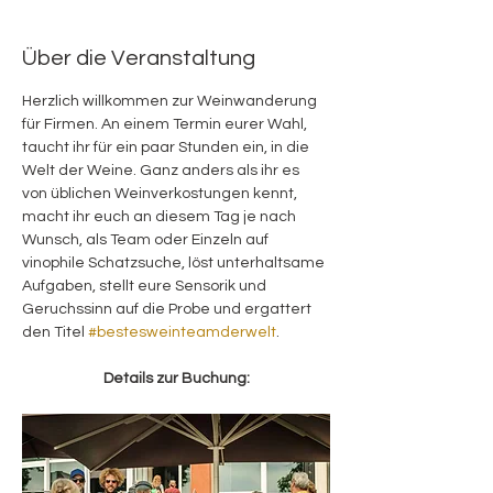
Über die Veranstaltung
Herzlich willkommen zur Weinwanderung 
für Firmen. An einem Termin eurer Wahl, 
taucht ihr für ein paar Stunden ein, in die 
Welt der Weine. Ganz anders als ihr es 
von üblichen Weinverkostungen kennt, 
macht ihr euch an diesem Tag je nach 
Wunsch, als Team oder Einzeln auf 
vinophile Schatzsuche, löst unterhaltsame 
Aufgaben, stellt eure Sensorik und 
Geruchssinn auf die Probe und ergattert 
den Titel 
#bestesweinteamderwelt
.
Details zur Buchung: