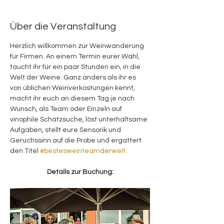
Über die Veranstaltung
Herzlich willkommen zur Weinwanderung 
für Firmen. An einem Termin eurer Wahl, 
taucht ihr für ein paar Stunden ein, in die 
Welt der Weine. Ganz anders als ihr es 
von üblichen Weinverkostungen kennt, 
macht ihr euch an diesem Tag je nach 
Wunsch, als Team oder Einzeln auf 
vinophile Schatzsuche, löst unterhaltsame 
Aufgaben, stellt eure Sensorik und 
Geruchssinn auf die Probe und ergattert 
den Titel 
#bestesweinteamderwelt
.
Details zur Buchung: