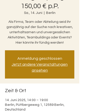
150,00 € p.P.
Sa., 14. Juni
  |  
Berlin
Als Firma, Team oder Abteilung seid ihr
ganzjährig auf der Suche nach kreativen,
unterhaltsamen und unvergesslichen
Aktivitäten, Teambuildings oder Events?
Hier könnte ihr fündig werden!
Anmeldung geschlossen
Jetzt andere Veranstaltungen
ansehen
Zeit & Ort
14. Juni 2025, 14:00 – 19:00
Berlin, Püttbergeweg 1, 12589 Berlin,
Deutschland