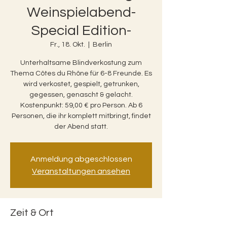
Weinspielabend-
Special Edition-
Fr., 18. Okt.
  |  
Berlin
Unterhaltsame Blindverkostung zum
Thema Côtes du Rhône für 6-8 Freunde. Es
wird verkostet, gespielt, getrunken,
gegessen, genascht & gelacht.
Kostenpunkt: 59,00 € pro Person. Ab 6
Personen, die ihr komplett mitbringt, findet
der Abend statt.
Anmeldung abgeschlossen
Veranstaltungen ansehen
Zeit & Ort