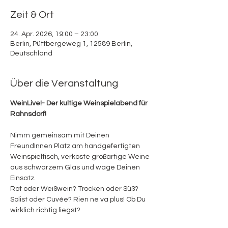
Zeit & Ort
24. Apr. 2026, 19:00 – 23:00
Berlin, Püttbergeweg 1, 12589 Berlin,
Deutschland
Über die Veranstaltung
WeinLive!- Der kultige Weinspielabend für 
Rahnsdorf! 
Nimm gemeinsam mit Deinen 
FreundInnen Platz am handgefertigten 
Weinspieltisch, verkoste großartige Weine 
aus schwarzem Glas und wage Deinen 
Einsatz. 
Rot oder Weißwein? Trocken oder Süß? 
Solist oder Cuvée? Rien ne va plus! Ob Du 
wirklich richtig liegst? 