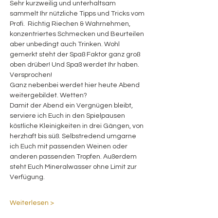
Sehr kurzweilig und unterhaltsam 
sammelt Ihr nützliche Tipps und Tricks vom 
Profi.  Richtig Riechen & Wahrnehmen, 
konzentriertes Schmecken und Beurteilen 
aber unbedingt auch Trinken. Wohl 
gemerkt steht der Spaß Faktor ganz groß 
oben drüber! Und Spaß werdet Ihr haben. 
Versprochen!
Ganz nebenbei werdet hier heute Abend 
weitergebildet. Wetten?
Damit der Abend ein Vergnügen bleibt, 
serviere ich Euch in den Spielpausen 
köstliche Kleinigkeiten in drei Gängen, von 
herzhaft bis süß. Selbstredend umgarne 
ich Euch mit passenden Weinen oder 
anderen passenden Tropfen. Außerdem 
steht Euch Mineralwasser ohne Limit zur 
Verfügung. 
Weiterlesen >