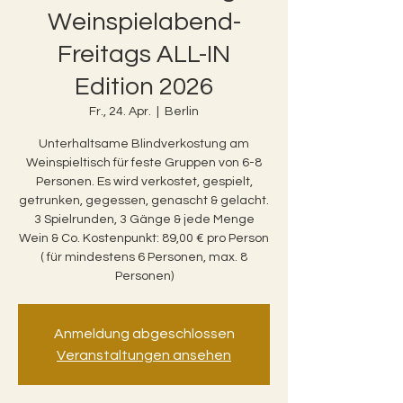
Weinspielabend-
Freitags ALL-IN
Edition 2026
Fr., 24. Apr.
  |  
Berlin
Unterhaltsame Blindverkostung am
Weinspieltisch für feste Gruppen von 6-8
Personen. Es wird verkostet, gespielt,
getrunken, gegessen, genascht & gelacht.
3 Spielrunden, 3 Gänge & jede Menge
Wein & Co. Kostenpunkt: 89,00 € pro Person
( für mindestens 6 Personen, max. 8
Personen)
Anmeldung abgeschlossen
Veranstaltungen ansehen