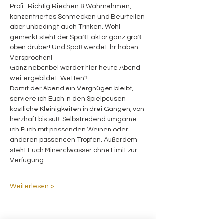
Profi.  Richtig Riechen & Wahrnehmen, 
konzentriertes Schmecken und Beurteilen 
aber unbedingt auch Trinken. Wohl 
gemerkt steht der Spaß Faktor ganz groß 
oben drüber! Und Spaß werdet Ihr haben. 
Versprochen!
Ganz nebenbei werdet hier heute Abend 
weitergebildet. Wetten?
Damit der Abend ein Vergnügen bleibt, 
serviere ich Euch in den Spielpausen 
köstliche Kleinigkeiten in drei Gängen, von 
herzhaft bis süß. Selbstredend umgarne 
ich Euch mit passenden Weinen oder 
anderen passenden Tropfen. Außerdem 
steht Euch Mineralwasser ohne Limit zur 
Verfügung. 
Weiterlesen >