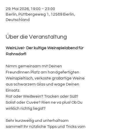
29. Mai 2026, 19:00 – 23:00
Berlin, Püttbergeweg 1, 12589 Berlin,
Deutschland
Über die Veranstaltung
WeinLive!- Der kultige Weinspielabend für 
Rahnsdorf! 
Nimm gemeinsam mit Deinen 
FreundInnen Platz am handgefertigten 
Weinspieltisch, verkoste großartige Weine 
aus schwarzem Glas und wage Deinen 
Einsatz. 
Rot oder Weißwein? Trocken oder Süß? 
Solist oder Cuvée? Rien ne va plus! Ob Du 
wirklich richtig liegst? 
Sehr kurzweilig und unterhaltsam 
sammelt Ihr nützliche Tipps und Tricks vom 