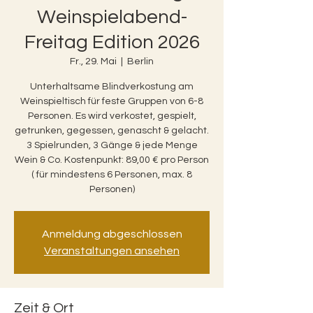
Weinspielabend-
Freitag Edition 2026
Fr., 29. Mai
  |  
Berlin
Unterhaltsame Blindverkostung am
Weinspieltisch für feste Gruppen von 6-8
Personen. Es wird verkostet, gespielt,
getrunken, gegessen, genascht & gelacht.
3 Spielrunden, 3 Gänge & jede Menge
Wein & Co. Kostenpunkt: 89,00 € pro Person
( für mindestens 6 Personen, max. 8
Personen)
Anmeldung abgeschlossen
Veranstaltungen ansehen
Zeit & Ort