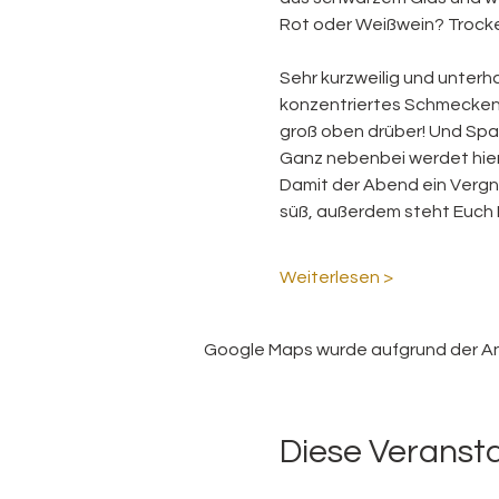
Rot oder Weißwein? Trocken 
Sehr kurzweilig und unterh
konzentriertes Schmecken 
groß oben drüber! Und Spa
Ganz nebenbei werdet hie
Damit der Abend ein Vergnüg
süß, außerdem steht Euch M
Weiterlesen >
Google Maps wurde aufgrund der Anal
Diese Veransta