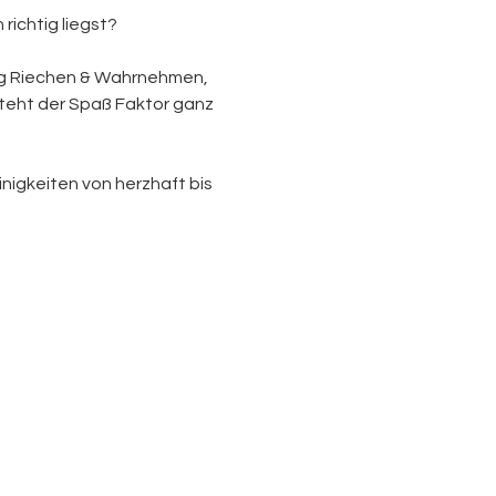
ichtig liegst? 
tig Riechen & Wahrnehmen, 
teht der Spaß Faktor ganz 
nigkeiten von herzhaft bis 