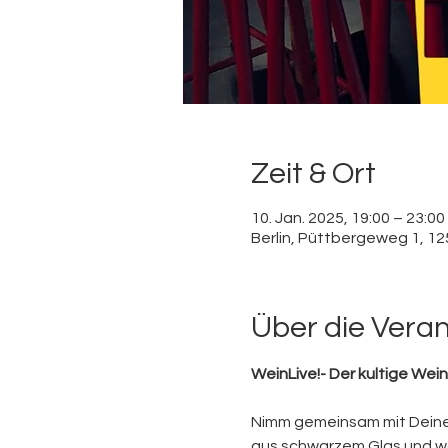
Zeit & Ort
10. Jan. 2025, 19:00 – 23:00
Berlin, Püttbergeweg 1, 12
Über die Vera
WeinLive!- Der kultige Wei
Nimm gemeinsam mit Deinen
aus schwarzem Glas und wa