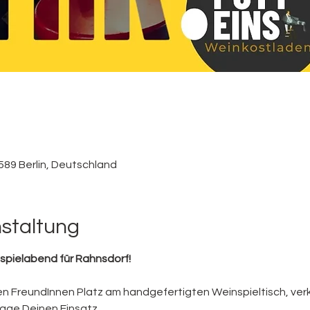
589 Berlin, Deutschland
nstaltung
nspielabend für Rahnsdorf! 
 FreundInnen Platz am handgefertigten Weinspieltisch, ver
ge Deinen Einsatz. 