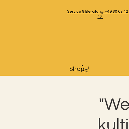
Service & Beratung: +49 30 63 42
12
Shop
"We
kul