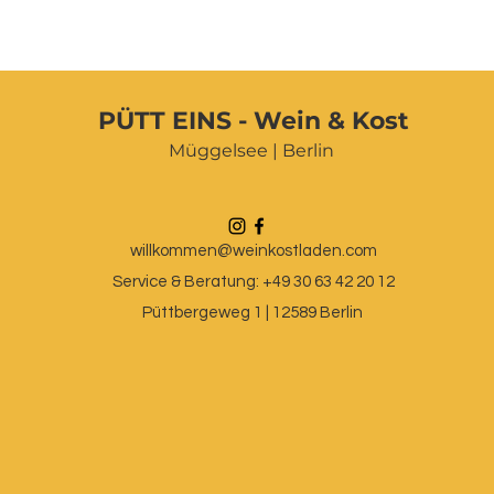
PÜTT EINS - Wein & Kost
Müggelsee | Berlin
willkommen@weinkostladen.com
Service & Beratung: +49 30 63 42 20 12
Püttbergeweg 1 | 12589 Berlin