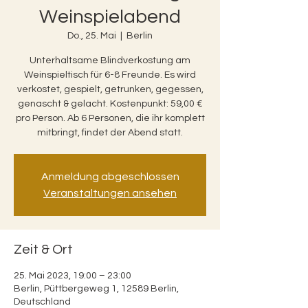
Weinspielabend
Do., 25. Mai
  |  
Berlin
Unterhaltsame Blindverkostung am
Weinspieltisch für 6-8 Freunde. Es wird
verkostet, gespielt, getrunken, gegessen,
genascht & gelacht. Kostenpunkt: 59,00 €
pro Person. Ab 6 Personen, die ihr komplett
mitbringt, findet der Abend statt.
Anmeldung abgeschlossen
Veranstaltungen ansehen
Zeit & Ort
25. Mai 2023, 19:00 – 23:00
Berlin, Püttbergeweg 1, 12589 Berlin,
Deutschland