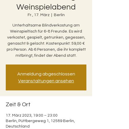
Weinspielabend
Fr., 17. März
  |  
Berlin
Unterhaltsame Blindverkostung am
Weinspieltisch für 6-8 Freunde. Es wird
verkostet, gespielt, getrunken, gegessen,
genascht & gelacht. Kostenpunkt: 59,00 €
pro Person. Ab 6 Personen, die ihr komplett
mitbringt, findet der Abend statt.
Anmeldung abgeschlossen
Veranstaltungen ansehen
Zeit & Ort
17. März 2023, 19:00 – 23:00
Berlin, Püttbergeweg 1, 12589 Berlin,
Deutschland