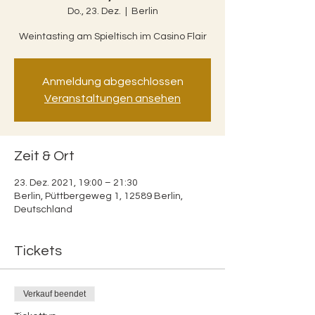
Do., 23. Dez.
  |  
Berlin
Weintasting am Spieltisch im Casino Flair
Anmeldung abgeschlossen
Veranstaltungen ansehen
Zeit & Ort
23. Dez. 2021, 19:00 – 21:30
Berlin, Püttbergeweg 1, 12589 Berlin,
Deutschland
Tickets
Verkauf beendet