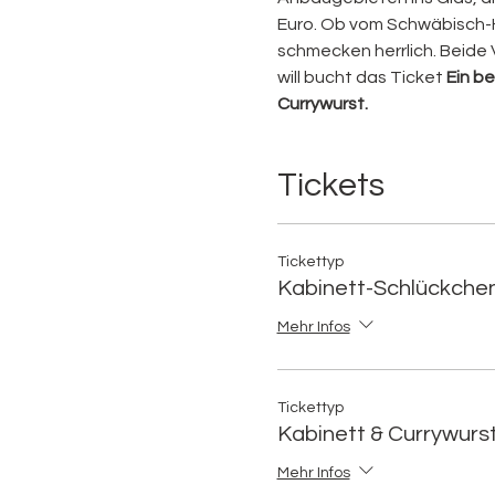
Euro. 
Ob vom Schwäbisch-Ha
schmecken herrlich. Beide V
will bucht das Ticket 
Ein b
Currywurst. 
Tickets
Tickettyp
Kabinett-Schlückche
Mehr Infos
Tickettyp
Kabinett & Currywurs
Mehr Infos