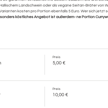
llischem Landschwein oder als vegane Seitan-Bräter von Wh
arianten kosten pro Portion ebenfalls 5 Euro. Wer sich jetzt s
esonders köstliches Angebot ist außerdem- ne Portion Currywur
Preis
n
5,00 €
Preis
t
10,00 €