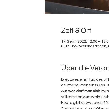
Zeit & Ort
17. Sept. 2022, 12:00 – 18:0
Pütt Eins- Weinkostladen,
Über die Vera
Drei, zwei, eins: Tag des o
deutsche Weine ins Glas. 3 
Auf was darf man sich im P
Willkommen zum Wein-Frü
Heute gibt es zwischen 12.0
Anbaugebieten ins Glas, die 