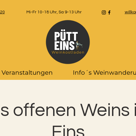
 20
Mi-Fr 10-18 Uhr, Sa 9-13 Uhr
will
Veranstaltungen
Info´s Weinwander
s offenen Weins 
Eins