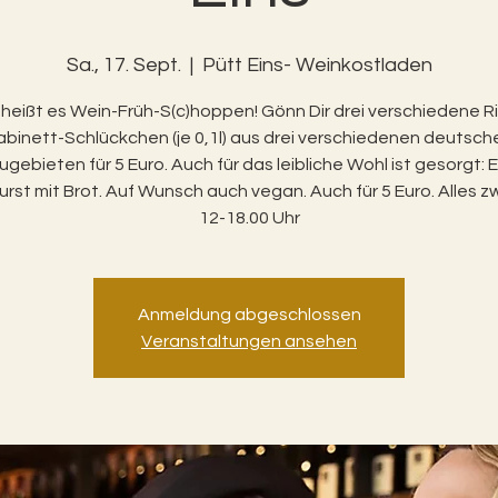
Sa., 17. Sept.
  |  
Pütt Eins- Weinkostladen
heißt es Wein-Früh-S(c)hoppen! Gönn Dir drei verschiedene Ri
abinett-Schlückchen (je 0,1l) aus drei verschiedenen deutsch
gebieten für 5 Euro. Auch für das leibliche Wohl ist gesorgt: E
rst mit Brot. Auf Wunsch auch vegan. Auch für 5 Euro. Alles 
12-18.00 Uhr
Anmeldung abgeschlossen
Veranstaltungen ansehen