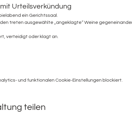
mit Urteilsverkündung
ielabend ein Gerichtssaal.
lrunden treten ausgewählte „angeklagte“ Weine gegeneinander
ert, verteidigt oder klagt an.
ytics- und funktionalen Cookie-Einstellungen blockiert.
ltung teilen