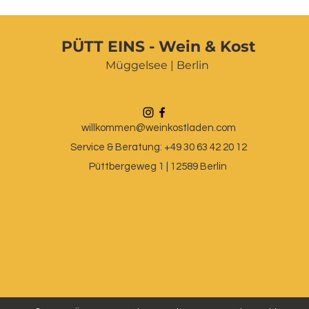
PÜTT EINS - Wein & Kost
Müggelsee | Berlin
willkommen@weinkostladen.com
Service & Beratung: +49 30 63 42 20 12
Püttbergeweg 1 | 12589 Berlin