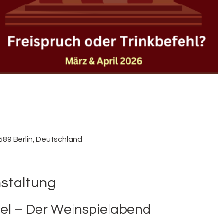
0
589 Berlin, Deutschland
nstaltung
tel – Der Weinspielabend