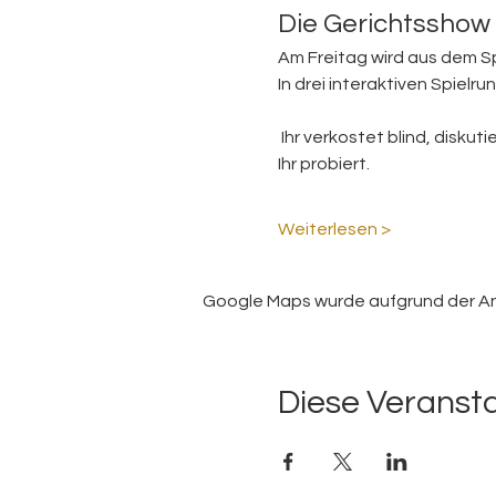
Die Gerichtsshow 
Am Freitag wird aus dem Sp
In drei interaktiven Spie
 Ihr verkostet blind, diskuti
Ihr probiert.
Weiterlesen >
Google Maps wurde aufgrund der Anal
Diese Veransta