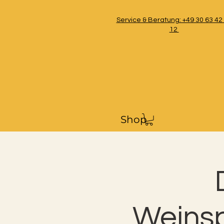
Service & Beratung: +49 30 63 42
12
Shop
Weinsp