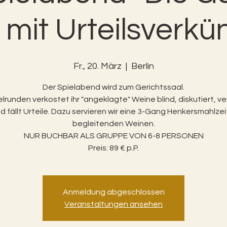
mit Urteilsverk
Fr., 20. März
  |  
Berlin
Der Spielabend wird zum Gerichtssaal.
ielrunden verkostet ihr "angeklagte" Weine blind, diskutiert, ve
d fällt Urteile. Dazu servieren wir eine 3-Gang Henkersmahlzei
begleitenden Weinen.
NUR BUCHBAR ALS GRUPPE VON 6-8 PERSONEN
Preis: 89 € p.P.
Anmeldung abgeschlossen
Veranstaltungen ansehen