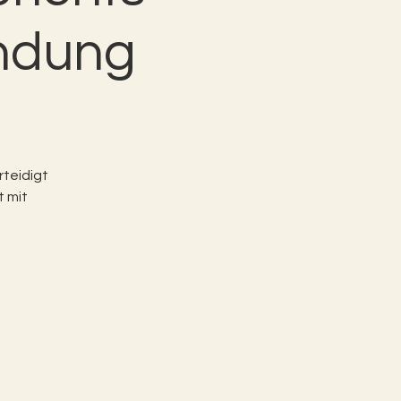
ündung
rteidigt
t mit