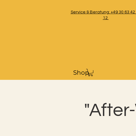
Service & Beratung: +49 30 63 42
12
Shop
"After