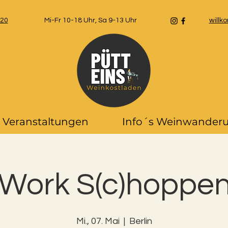
 20
Mi-Fr 10-18 Uhr, Sa 9-13 Uhr
will
Veranstaltungen
Info´s Weinwander
-Work S(c)hoppe
Mi., 07. Mai
  |  
Berlin