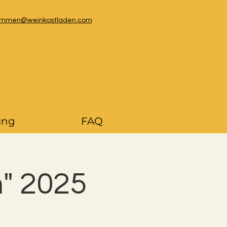
kommen@weinkostladen.com
ung
FAQ
n" 2025