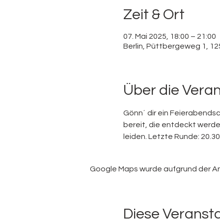
Zeit & Ort
07. Mai 2025, 18:00 – 21:00
Berlin, Püttbergeweg 1, 12
Über die Vera
Gönn´ dir ein Feierabends
bereit, die entdeckt werde
leiden. Letzte Runde: 20.30 
Google Maps wurde aufgrund der Anal
Diese Veransta