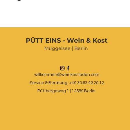
PÜTT EINS - Wein & Kost
Müggelsee | Berlin
willkommen@weinkostladen.com
Service & Beratung: +49 30 63 42 20 12
Püttbergeweg 1 | 12589 Berlin