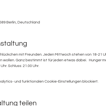
589 Berlin, Deutschland
nstaltung
chlückchen mit Freunden. Jeden Mittwoch stehen von 18-21 
n wollen. Ganz bestimmt ist für jeden etwas dabei.   Hunger 
Uhr. Schluss: 21.00 Uhr.
ytics- und funktionalen Cookie-Einstellungen blockiert.
ltung teilen