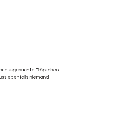
Uhr ausgesuchte Tröpfchen 
muss ebenfalls niemand 