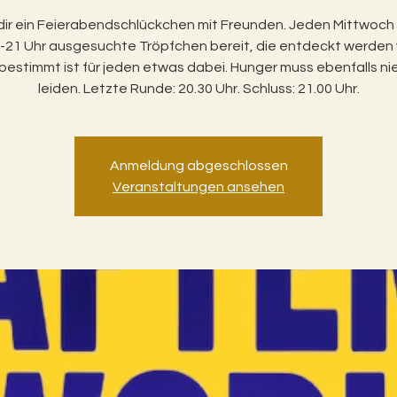
dir ein Feierabendschlückchen mit Freunden. Jeden Mittwoch
-21 Uhr ausgesuchte Tröpfchen bereit, die entdeckt werden 
bestimmt ist für jeden etwas dabei. Hunger muss ebenfalls n
leiden. Letzte Runde: 20.30 Uhr. Schluss: 21.00 Uhr.
Anmeldung abgeschlossen
Veranstaltungen ansehen