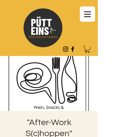
"After-Work
S(c)hoppen"