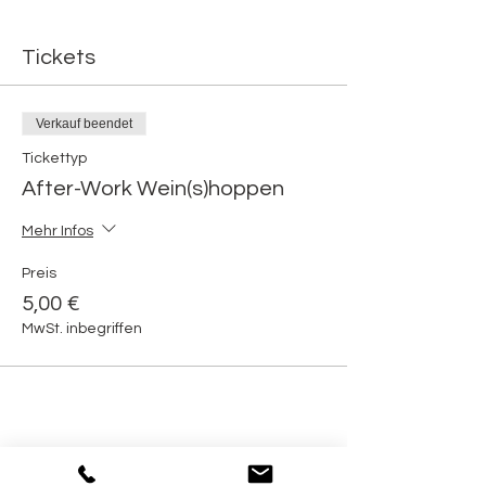
Tickets
Verkauf beendet
Tickettyp
After-Work Wein(s)hoppen
Mehr Infos
Preis
5,00 €
MwSt. inbegriffen
Diese Veranstaltung teilen