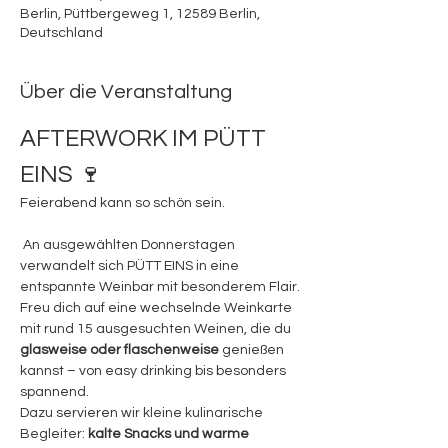
Berlin, Püttbergeweg 1, 12589 Berlin,
Deutschland
Über die Veranstaltung
AFTERWORK IM PÜTT 
EINS 🍷
Feierabend kann so schön sein.
 An ausgewählten Donnerstagen 
verwandelt sich PÜTT EINS in eine 
entspannte Weinbar mit besonderem Flair.
Freu dich auf eine wechselnde Weinkarte 
mit rund 15 ausgesuchten Weinen, die du 
glasweise oder flaschenweise
 genießen 
kannst – von easy drinking bis besonders 
spannend.
Dazu servieren wir kleine kulinarische 
Begleiter: 
kalte Snacks und warme 