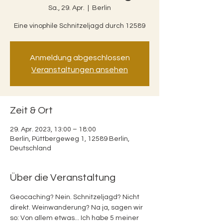
Sa., 29. Apr.
  |  
Berlin
Eine vinophile Schnitzeljagd durch 12589
Anmeldung abgeschlossen
Veranstaltungen ansehen
Zeit & Ort
29. Apr. 2023, 13:00 – 18:00
Berlin, Püttbergeweg 1, 12589 Berlin,
Deutschland
Über die Veranstaltung
Geocaching? Nein. Schnitzeljagd? Nicht 
direkt. Weinwanderung? Na ja, sagen wir 
so: Von allem etwas... Ich habe 5 meiner 